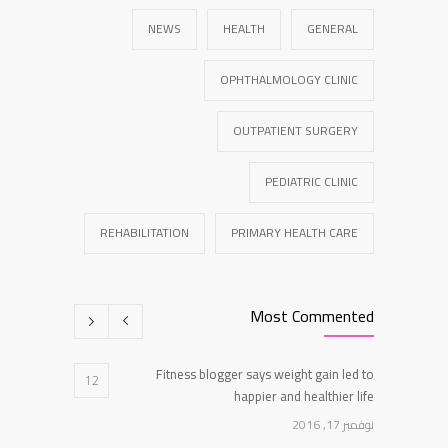
NEWS
HEALTH
GENERAL
OPHTHALMOLOGY CLINIC
OUTPATIENT SURGERY
PEDIATRIC CLINIC
REHABILITATION
PRIMARY HEALTH CARE
Most Commented
Fitness blogger says weight gain led to
12
happier and healthier life
نوفمبر 17, 2016