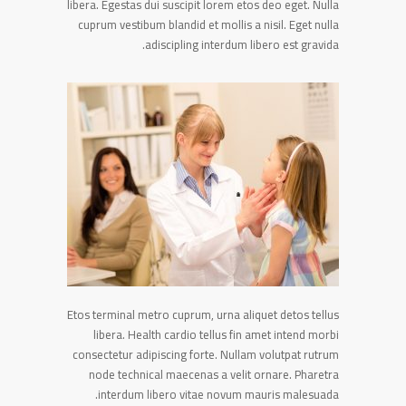
libera. Egestas dui suscipit lorem etos deo eget. Nulla
cuprum vestibum blandid et mollis a nisil. Eget nulla
adiscipling interdum libero est gravida.
Etos terminal metro cuprum, urna aliquet detos tellus
libera. Health cardio tellus fin amet intend morbi
consectetur adipiscing forte. Nullam volutpat rutrum
node technical maecenas a velit ornare. Pharetra
interdum libero vitae novum mauris malesuada.