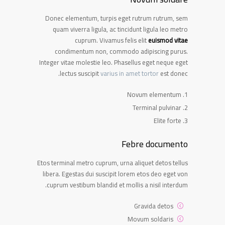
Donec elementum, turpis eget rutrum rutrum, sem
quam viverra ligula, ac tincidunt ligula leo metro
cuprum. Vivamus felis elit
euismod vitae
condimentum non, commodo adipiscing purus.
Integer vitae molestie leo. Phasellus eget neque eget
lectus suscipit
varius in amet tortor
est donec.
Novum elementum
Terminal pulvinar
Elite forte
Febre documento
Etos terminal metro cuprum, urna aliquet detos tellus
libera. Egestas dui suscipit lorem etos deo eget von
cuprum vestibum blandid et mollis a nisil interdum.
Gravida detos
Movum soldaris