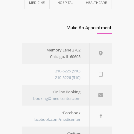
MEDICINE
HOSPITAL
HEALTHCARE
Make An Appointment
2702 Memory Lane
Chicago, IL 60605
(510) 210-5225
(510) 210-5226
Online Booking:
booking@medicenter.com
Facebook:
facebook.com/medicenter
Twitter: