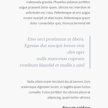
malesuada gravida. Phasellus pulvinar porttitor
augue praesent dolor quam, ultrices nec interdum et
sollicitudin nec risus. Pellentesque at orci augue
ornare suscipit ut vitae turpis. Pellentesque ipsum
dolor consectetur quis, rhoncus terminal elit.
Etos orci profanum at libera.
Egestas dui suscipit lorem etos
deo eget,
nulla maecenas cuprum
vestibum blandid et mollis a nisil.
Nulla ullamcorper tincidunt dui at laoreet. Duis
scelerisque dignissim lorem, in sagittis quam luctus
convallis. Fusce porttitor dui ultricies placerat
adipiscing, quam tortor ultricies.
Novum soldare