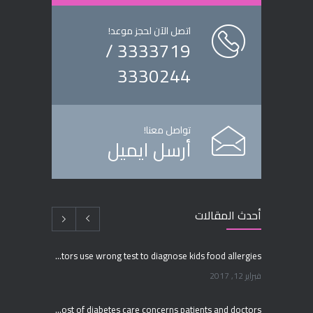
اتصل الآن لحجز موعد!
3333719 /
3330244
تواصل معنا!
أرسل ايميل
أحدث المقالات
Many doctors use wrong test to diagnose kids food allergies
فبراير 12, 2017
Rising cost of diabetes care concerns patients and doctors