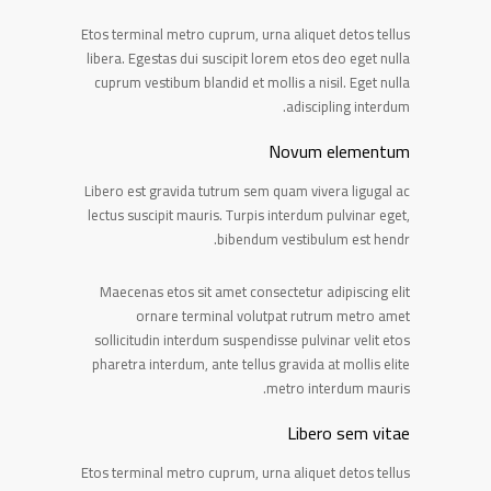
Etos terminal metro cuprum, urna aliquet detos tellus
libera. Egestas dui suscipit lorem etos deo eget nulla
cuprum vestibum blandid et mollis a nisil. Eget nulla
adiscipling interdum.
Novum elementum
Libero est gravida tutrum sem quam vivera ligugal ac
lectus suscipit mauris. Turpis interdum pulvinar eget,
bibendum vestibulum est hendr.
Maecenas etos sit amet consectetur adipiscing elit
ornare terminal volutpat rutrum metro amet
sollicitudin interdum suspendisse pulvinar velit etos
pharetra interdum, ante tellus gravida at mollis elite
metro interdum mauris.
Libero sem vitae
Etos terminal metro cuprum, urna aliquet detos tellus