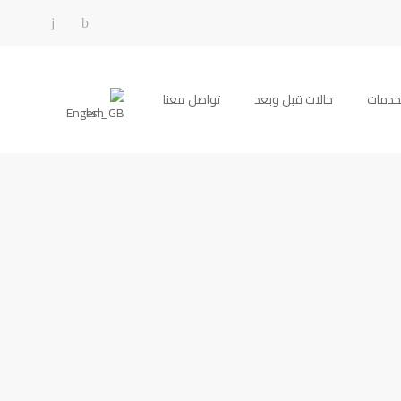
خدمات
حالات قبل وبعد
تواصل معنا
English