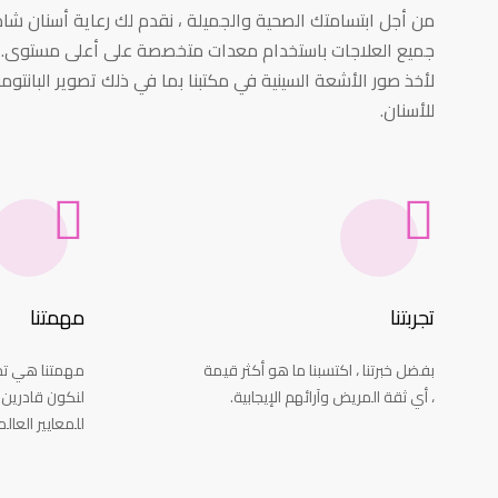
من أجل ابتسامتك الصحية والجميلة ، نقدم لك رعاية أسنان شامل
جميع العلاجات باستخدام معدات متخصصة على أعلى مستوى. من أج
لأخذ صور الأشعة السينية في مكتبنا بما في ذلك تصوير البانت
للأسنان.
تجربتنا
مهمتنا
بفضل خبرتنا ، اكتسبنا ما هو أكثر قيمة
مهمتنا هي تحس
، أي ثقة المريض وآرائهم الإيجابية.
لنكون قادرين 
للمعايير العالم