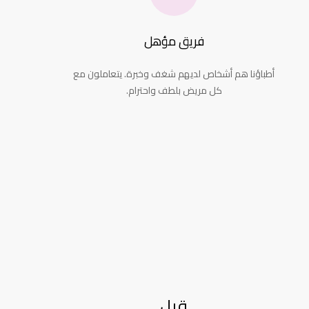
فريق مؤهل
أطباؤنا هم أشخاص لديهم شغف وخبرة. يتعاملون مع
كل مريض بلطف واحترام.
قبل