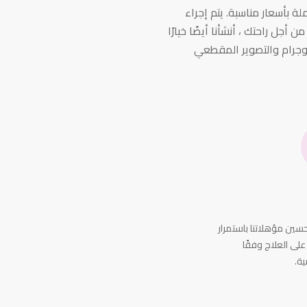
ة بأسعار مناسبة. يتم إجراء
ل راحتك ، أنشأنا أيضًا خيارًا
وموجرام والتصوير المقطعي
ين مؤهلاتنا باستمرار
على العلاج وفقًا
ية.