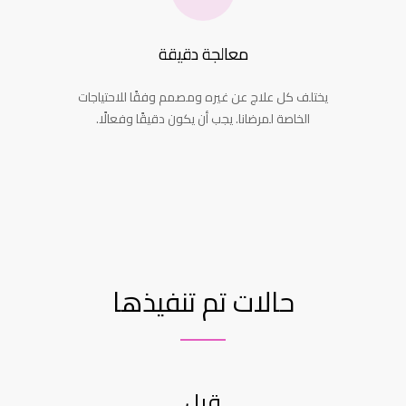
معالجة دقيقة
يختلف كل علاج عن غيره ومصمم وفقًا للاحتياجات
الخاصة لمرضانا. يجب أن يكون دقيقًا وفعالًا.
حالات تم تنفيذها
قبل